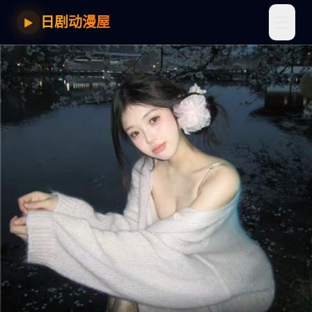
☰
日剧动漫屋
▶