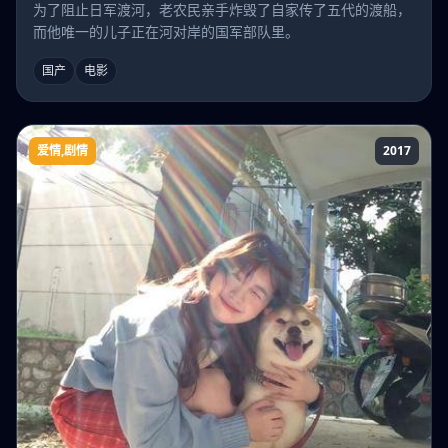
为了阻止日军渡河，老农民亲手炸毁了自家传了五代的渡船，
而他唯一的儿子正在河对岸的国军部队里。
国产
电影
爱情,剧情
2017
你和我