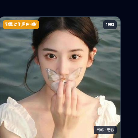
犯罪,动作,黑色电影
1993
沸点(1993年电影)
日韩 · 电影