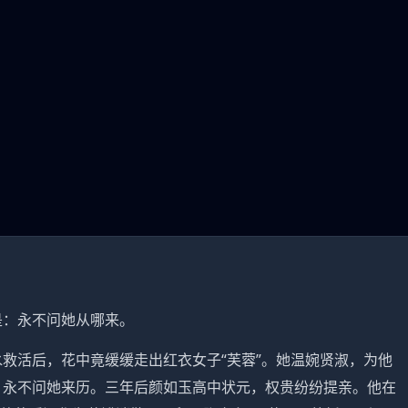
是：永不问她从哪来。
救活后，花中竟缓缓走出红衣女子“芙蓉”。她温婉贤淑，为他
：永不问她来历。三年后颜如玉高中状元，权贵纷纷提亲。他在