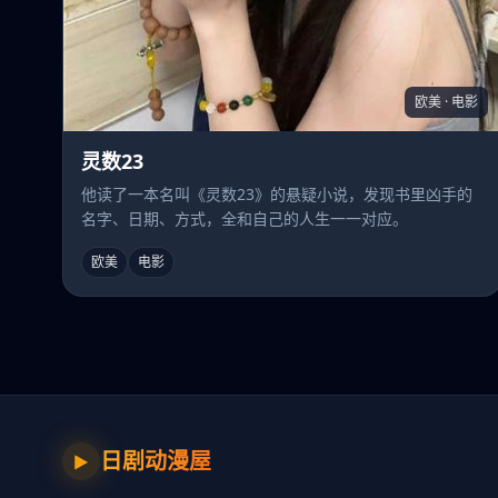
欧美 · 电影
灵数23
他读了一本名叫《灵数23》的悬疑小说，发现书里凶手的
名字、日期、方式，全和自己的人生一一对应。
欧美
电影
日剧动漫屋
▶