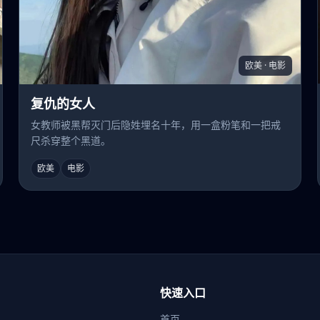
欧美 · 电影
复仇的女人
女教师被黑帮灭门后隐姓埋名十年，用一盒粉笔和一把戒
尺杀穿整个黑道。
欧美
电影
快速入口
首页