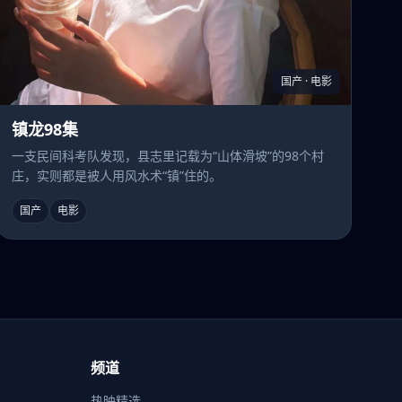
国产 · 电影
镇龙98集
一支民间科考队发现，县志里记载为“山体滑坡”的98个村
庄，实则都是被人用风水术“镇”住的。
国产
电影
频道
热映精选