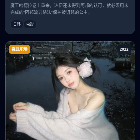
魔王哈德拉卷土重来，达伊还未得到阿邦的认可，就必须用未
完成的“阿邦流刀杀法”保护被诅咒的公主。
日韩
电影
喜剧,职场
2022
我的银行不是梦