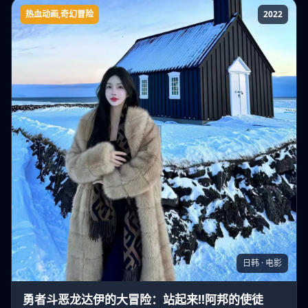
热血动画,奇幻冒险
2022
勇者斗恶龙达伊的大冒险：站起来!!阿邦的使
徒
日韩 · 电影
勇者斗恶龙达伊的大冒险：站起来!!阿邦的使徒