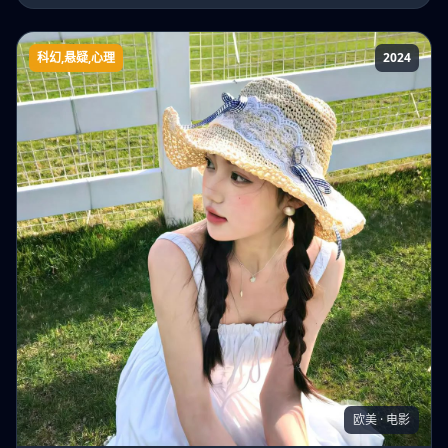
科幻,悬疑,心理
2024
智力测试
欧美 · 电影