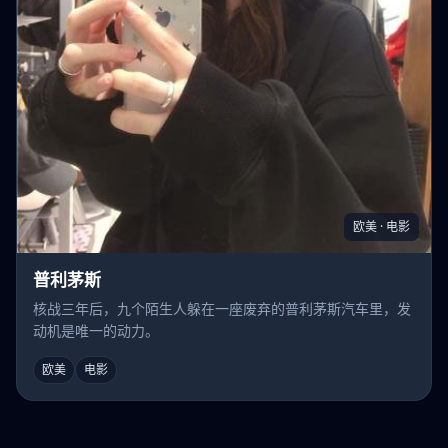
欧美 · 电影
普利茅斯
核战三年后，九个陌生人躲在一座废弃的普利茅斯汽车里，发
动机是唯一的动力。
欧美
电影