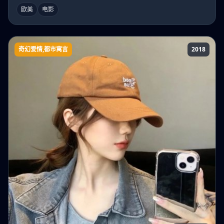
欧美
电影
奇幻爱情,都市寓言
2018
一百零一夜