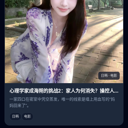
日韩 · 电影
心理学家成海朔的挑战2：家人为何消失？操控人
心的疯子
一家四口在密室中凭空蒸发，唯一的线索是墙上用血写的“妈
妈回来了”。
日韩
电影