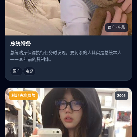
国产 · 电影
总统特务
总统贴身保镖执行任务时发现，要刺杀的人其实是总统本人
——30年前的复制体。
国产
电影
科幻,灾难,冒险
2005
普利茅斯