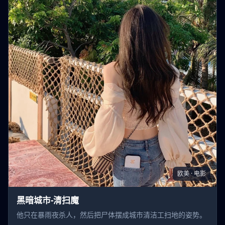
欧美 · 电影
黑暗城市-清扫魔
他只在暴雨夜杀人，然后把尸体摆成城市清洁工扫地的姿势。