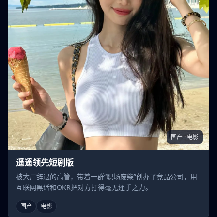
国产 · 电影
遥遥领先短剧版
被大厂辞退的高管，带着一群“职场废柴”创办了竞品公司，用
互联网黑话和OKR把对方打得毫无还手之力。
国产
电影