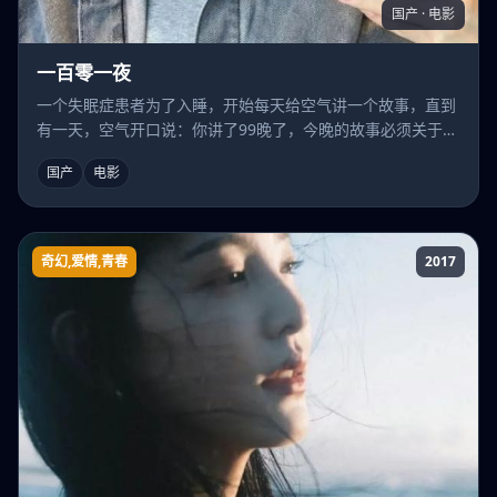
国产 · 电影
一百零一夜
一个失眠症患者为了入睡，开始每天给空气讲一个故事，直到
有一天，空气开口说：你讲了99晚了，今晚的故事必须关于
我。
国产
电影
奇幻,爱情,青春
2017
梦幻气泡