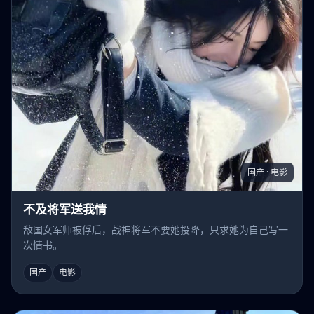
国产 · 电影
不及将军送我情
敌国女军师被俘后，战神将军不要她投降，只求她为自己写一
次情书。
国产
电影