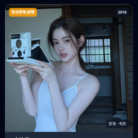
政治惊悚,剧情
2016
A金政客
欧美 · 电影