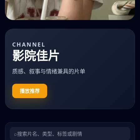
CHANNEL
影院佳片
质感、叙事与情绪兼具的片单
播放推荐
⌕