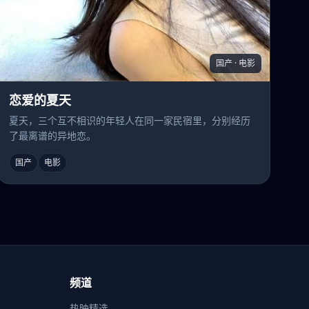
国产 · 电影
恋爱的夏天
夏天，三个互不相识的年轻人在同一家民宿里，分别经历
了最离谱的异地恋。
国产
电影
频道
热映精选