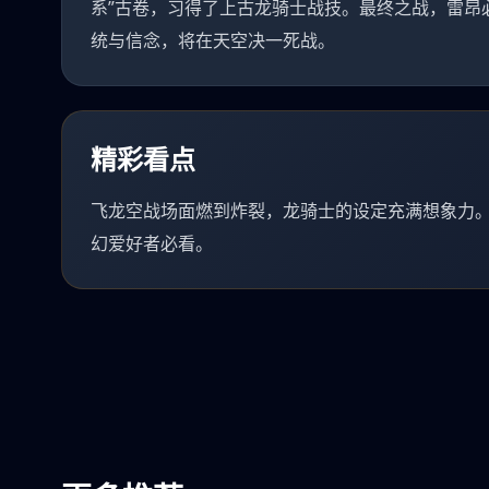
系”古卷，习得了上古龙骑士战技。最终之战，雷昂
统与信念，将在天空决一死战。
精彩看点
飞龙空战场面燃到炸裂，龙骑士的设定充满想象力
幻爱好者必看。