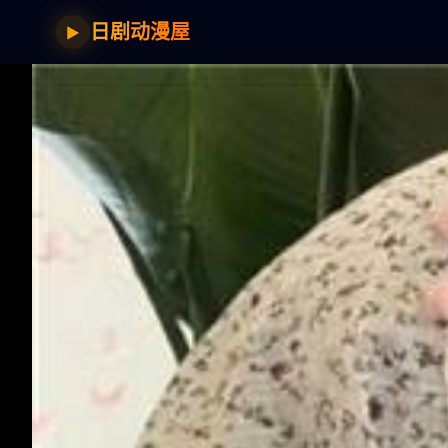
日剧动漫屋
▶