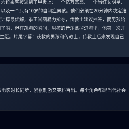
，六位乘客被逼到了甲板上：一个亿万富翁、一个当红女明星、
以及一个只有10岁的自闭症男孩。他们必须在20分钟内决定谁
家计算最优解，拳王试图暴力抢夺，传教士建议抽签，而男孩始
到了船，但在跳海的瞬间，男孩的音乐盒掉进海里，他第一次开
救生艇。片尾字幕：获救的男孩和传教士，传教士后来发现自己
与电影时长同步，紧张刺激又笑料百出。每个角色都是当代社会
。