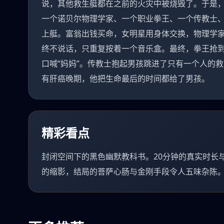
说，其他救生艇都在之前的火灾中被烧毁了。于是
一个诺贝尔物理学家、一个职业拳王、一个传教士、
上艇。富翁出钱买命，女明星用身体交换，物理学
终不说话，只重复按着一个音乐盒。最终，拳王抢
口喊“妈妈”。传教士抱起男孩跳进了只有一个人的
有肝癌晚期，他把生命最后的时间都给了男孩。
精彩看点
封闭空间下的黑色幽默教科书。20分钟的真实时长
的缩影，结局的菩萨心肠与金刚手段令人五味杂陈