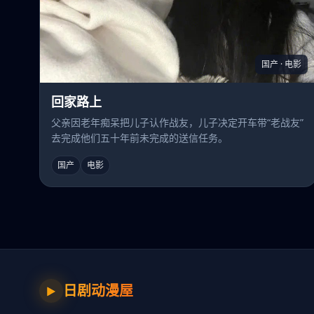
国产 · 电影
回家路上
父亲因老年痴呆把儿子认作战友，儿子决定开车带“老战友”
去完成他们五十年前未完成的送信任务。
国产
电影
日剧动漫屋
▶