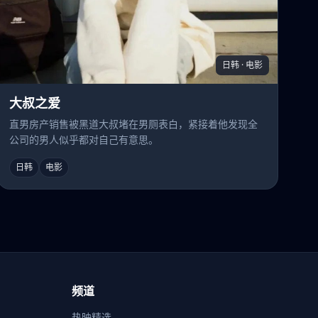
日韩 · 电影
大叔之爱
直男房产销售被黑道大叔堵在男厕表白，紧接着他发现全
公司的男人似乎都对自己有意思。
日韩
电影
频道
热映精选