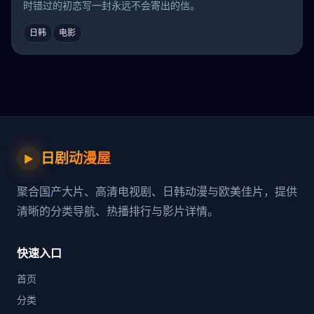
时错过的初恋写一封永远不会寄出的信。
日韩
电影
日剧动漫屋
▶
聚合国产大片、高清电视剧、日韩动漫与欧美佳片，提供
清晰的分类导航、热播排行与影片详情。
快速入口
首页
分类