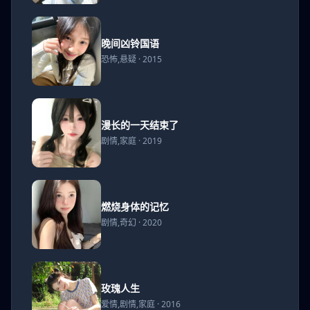
些事
儿
晚间
晚间凶铃国语
凶铃
恐怖,悬疑 · 2015
国语
漫长
漫长的一天结束了
的一
剧情,家庭 · 2019
天结
束了
燃烧
燃烧身体的记忆
身体
剧情,奇幻 · 2020
的记
忆
玫瑰
玫瑰人生
人生
爱情,剧情,家庭 · 2016