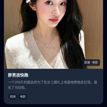
欧美 · 电影
胖男孩快跑
一个200斤的甜品师为了在女儿婚礼上体面地牵她走红毯，报
名了马拉松。
欧美
电影