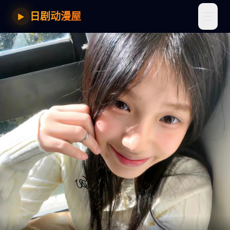
☰
日剧动漫屋
▶