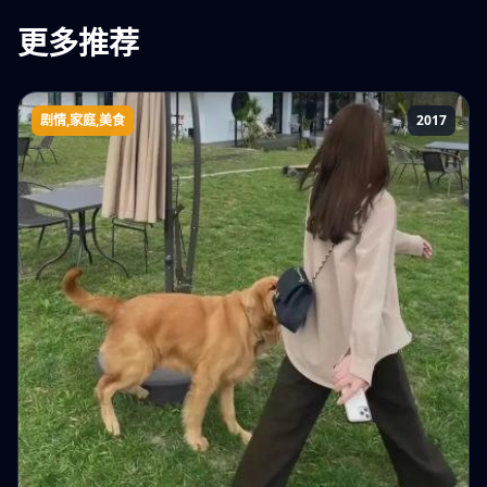
更多推荐
剧情,家庭,美食
2017
她的盛宴