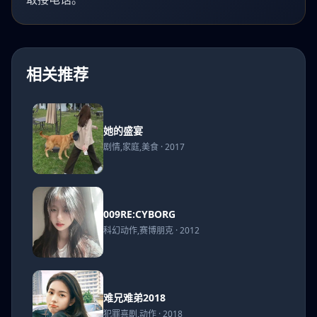
相关推荐
她的
她的盛宴
盛宴
剧情,家庭,美食 · 2017
009RE:CYBORG
009RE:CYBORG
科幻动作,赛博朋克 · 2012
难兄
难兄难弟2018
难弟
犯罪喜剧,动作 · 2018