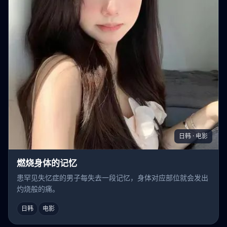
日韩 · 电影
燃烧身体的记忆
患罕见失忆症的男子每失去一段记忆，身体对应部位就会发出
灼烧般的痛。
日韩
电影