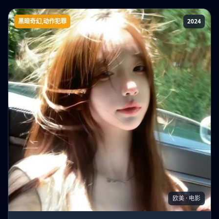
黑暗奇幻,动作犯罪
2024
新恶魔岛
欧美 · 电影