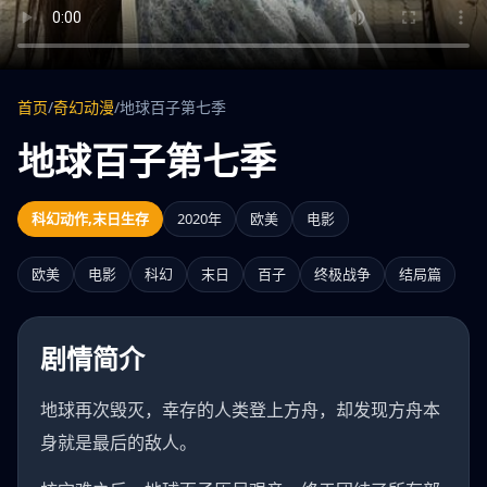
首页
/
奇幻动漫
/
地球百子第七季
地球百子第七季
科幻动作,末日生存
2020年
欧美
电影
欧美
电影
科幻
末日
百子
终极战争
结局篇
剧情简介
地球再次毁灭，幸存的人类登上方舟，却发现方舟本
身就是最后的敌人。