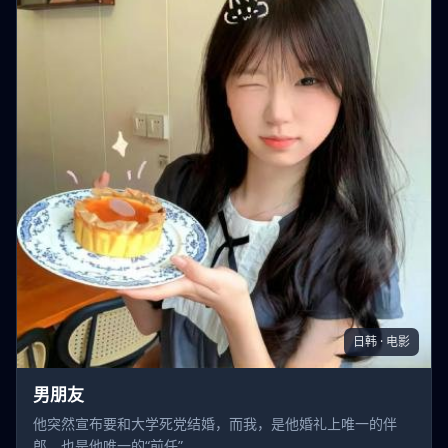
日韩 · 电影
男朋友
他突然宣布要和大学死党结婚，而我，是他婚礼上唯一的伴
郎，也是他唯一的“前任”。