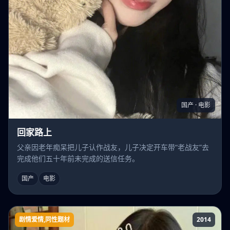
国产 · 电影
回家路上
父亲因老年痴呆把儿子认作战友，儿子决定开车带“老战友”去
完成他们五十年前未完成的送信任务。
国产
电影
剧情爱情,同性题材
2014
男朋友