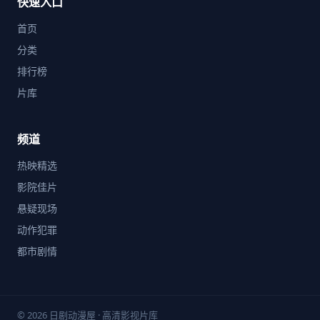
快速入口
首页
分类
排行榜
片库
频道
热映精选
影院佳片
悬疑现场
动作犯罪
都市剧情
© 2026 日剧动漫屋 · 高清影视片库