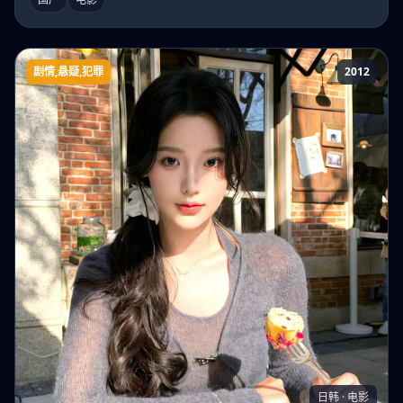
剧情,悬疑,犯罪
2012
残雪
日韩 · 电影