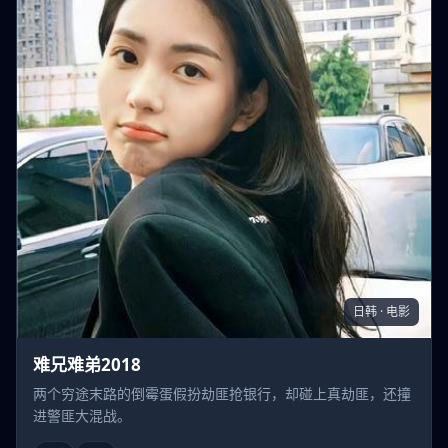
日韩 · 电影
难兄难弟2018
两个穷途末路的倒霉蛋假扮劫匪抢银行，却碰上真劫匪，还撞
进警匪大混战。