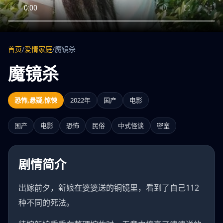
首页
/
爱情家庭
/
魔镜杀
魔镜杀
恐怖,悬疑,惊悚
2022年
国产
电影
国产
电影
恐怖
民俗
中式怪谈
密室
剧情简介
出嫁前夕，新娘在婆婆送的铜镜里，看到了自己112
种不同的死法。