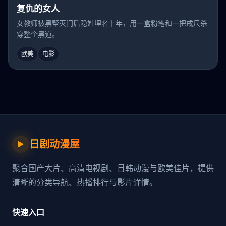
复仇的女人
女教师被黑帮灭门后隐姓埋名十年，用一盒粉笔和一把戒尺杀
穿整个黑道。
欧美
电影
日剧动漫屋
▶
聚合国产大片、高清电视剧、日韩动漫与欧美佳片，提供
清晰的分类导航、热播排行与影片详情。
快速入口