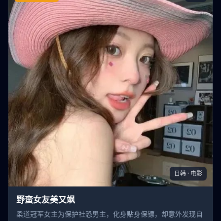
日韩 · 电影
野蛮女友美又飒
柔道冠军女主为保护社恐男主，化身贴身保镖，却意外发现自