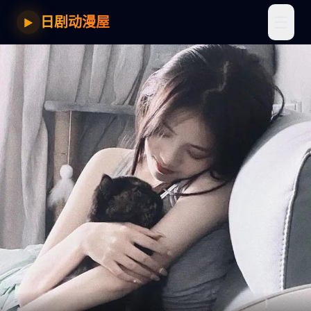
☰
日剧动漫屋
▶