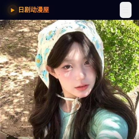
☰
日剧动漫屋
▶