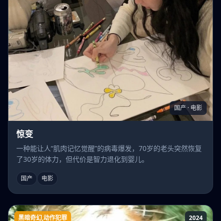
国产 · 电影
惊变
一种能让人“肌肉记忆觉醒”的病毒爆发，70岁的老头突然恢复
了30岁的体力，但代价是智力退化到婴儿。
国产
电影
黑暗奇幻,动作犯罪
2024