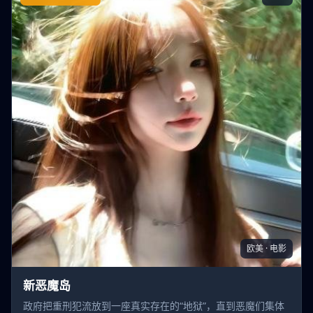
新恶魔岛
欧美 · 电影
新恶魔岛
政府把重刑犯流放到一座真实存在的“地狱”，直到恶魔们集体