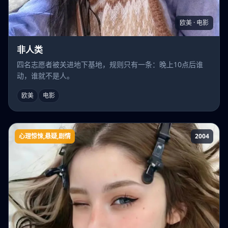
欧美 · 电影
非人类
四名志愿者被关进地下基地，规则只有一条：晚上10点后谁
动，谁就不是人。
欧美
电影
心理惊悚,悬疑,剧情
2004
机械师2004