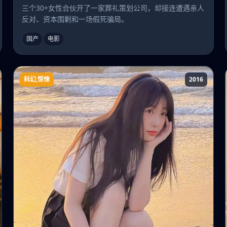
三个30+女性合伙开了一家葬礼策划公司，却接连遭遇亲人
反对、资本围剿和一场假死骗局。
国产
电影
科幻,惊悚
2016
费城实验：再生