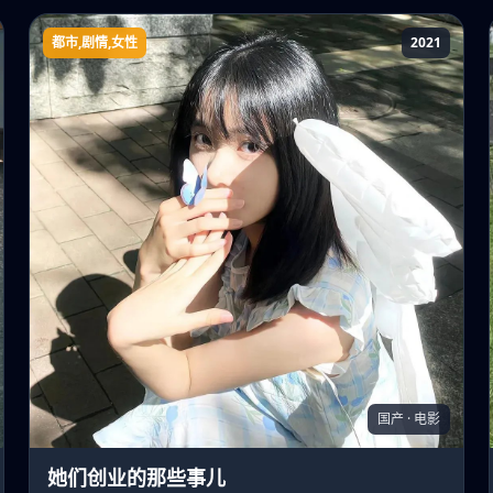
都市,剧情,女性
2021
她们创业的那些事儿
国产 · 电影
她们创业的那些事儿