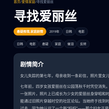
首页
/
爱情家庭
/
寻找爱丽丝
寻找爱丽丝
悬疑推理,家庭剧情
2019年
日韩
电影
日韩
电影
悬疑
家庭
催泪
反转
剧情简介
女儿失踪的第七年，母亲收到一条彩信，照片里女
七年前，四岁女孩爱丽丝在公园荡秋千时凭空消失
一张照片，照片上已成长为少女的爱丽丝身穿昭和
能通过旧照片穿越时空的社区论坛。当她终于找到
过去，因为她认识了一个新“妈妈”——那个妇女正