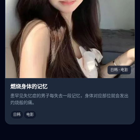
日韩 · 电影
燃烧身体的记忆
患罕见失忆症的男子每失去一段记忆，身体对应部位就会发出
灼烧般的痛。
日韩
电影