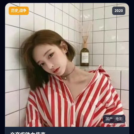
历史,战争
2020
辛弃疾铁血传奇
国产 · 电影