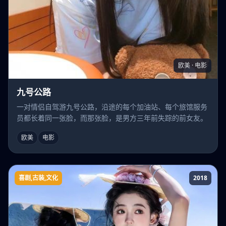
欧美 · 电影
九号公路
一对情侣自驾游九号公路，沿途的每个加油站、每个旅馆服务
员都长着同一张脸，而那张脸，是男方三年前失踪的前女友。
欧美
电影
喜剧,古装,文化
2018
啼笑书香