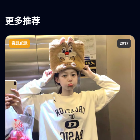
更多推荐
喜剧,纪录
2017
德云社全球巡演纽约站2017