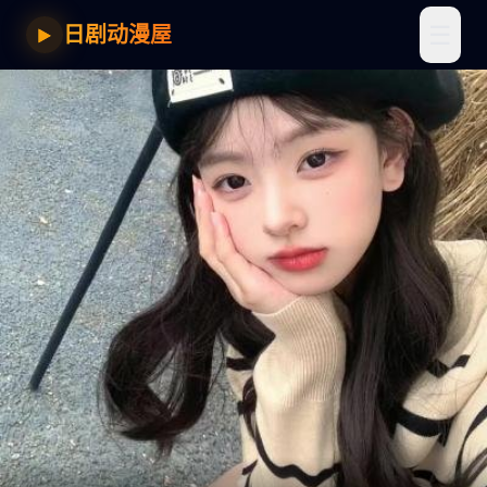
☰
日剧动漫屋
▶