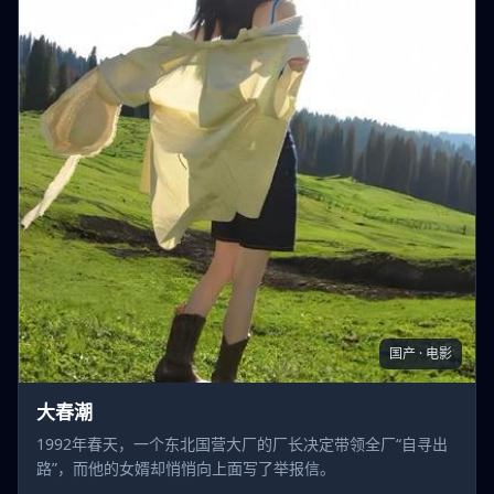
国产 · 电影
大春潮
1992年春天，一个东北国营大厂的厂长决定带领全厂“自寻出
路”，而他的女婿却悄悄向上面写了举报信。