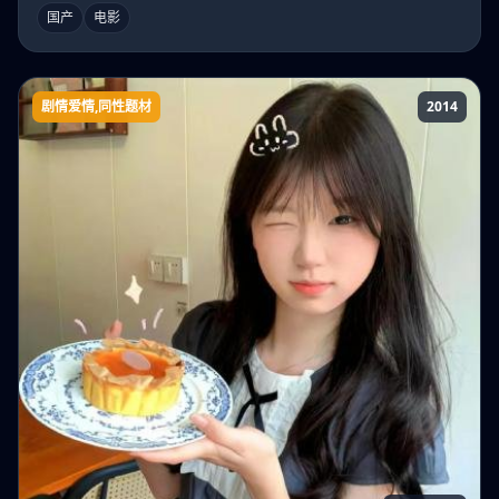
国产
电影
剧情爱情,同性题材
2014
男朋友